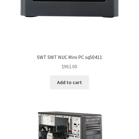
SWT SWT NUC Mini PC sq50411
$
961.00
Add to cart